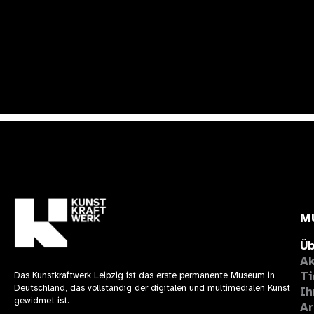
M
Üb
Ak
Ti
Das Kunstkraftwerk Leipzig ist das erste permanente Museum in
Deutschland, das vollständig der digitalen und multimedialen Kunst
Ih
gewidmet ist.
Ar