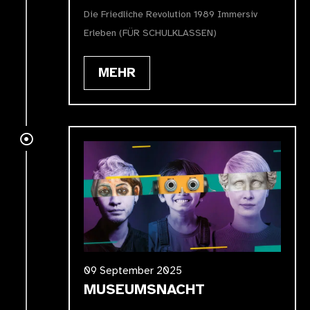
Die Friedliche Revolution 1989 Immersiv
Erleben (FÜR SCHULKLASSEN)
MEHR
09 September 2025
MUSEUMSNACHT