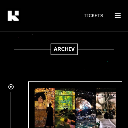
Zum
Inhalt
TICKETS
springen
ARCHIV