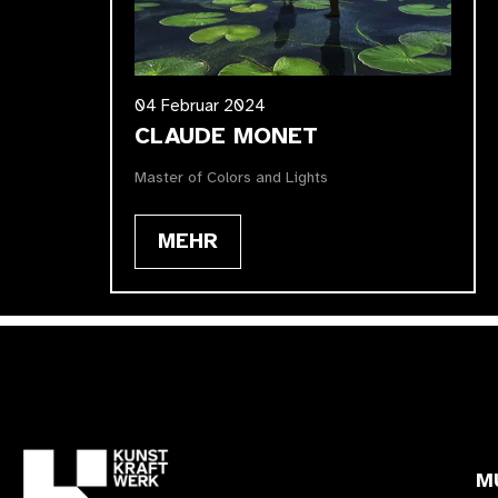
04 Februar 2024
CLAUDE MONET
Master of Colors and Lights
MEHR
M