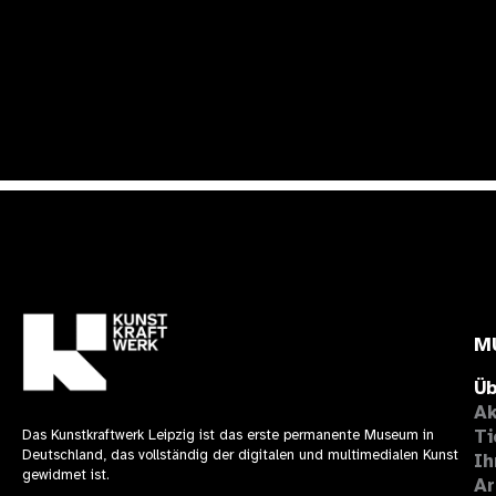
M
Üb
Ak
Ti
Das Kunstkraftwerk Leipzig ist das erste permanente Museum in
Deutschland, das vollständig der digitalen und multimedialen Kunst
Ih
gewidmet ist.
Ar