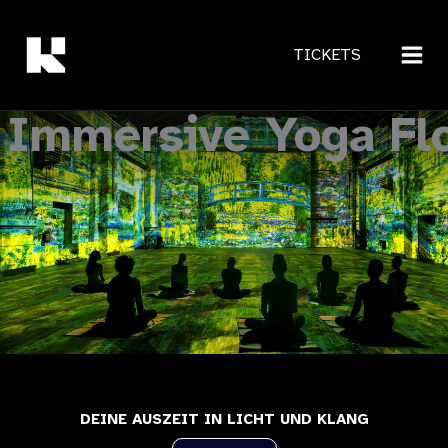
Zum
Inhalt
TICKETS
springen
Immersive Yoga Fl
DEINE AUSZEIT IN LICHT UND KLANG