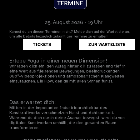
TERMINE
25. August 2026 - 19 Uhr
Kannst du an diesen Terminen nicht? Melde dich auf der Warteliste an,
um alle Details bezüglich zukünftiger Termine zu erhalten!
TICKETS
ZUR WARTELISTE
Erlebe Yoga in einer neuen Dimension!
Wir laden dich ein, den Alltag hinter dir zu lassen und tief in
eine Welt aus fließenden Bewegungen, beeindruckenden
360°-Videoprojektionen und atmosphärischen Klangwelten
einzutauchen. Ein Flow, den du mit allen Sinnen fühlst.
Das erwartet dich:
Mitten in der imposanten Industriearchitektur des
Kunstkraftwerks verschmelzen Kunst und Achtsamkeit.
Während du dich durch deine Asanas bewegst, wirst du von
digitalen Kunstwerken umhüllt, die den gesamten Raum
transformieren.