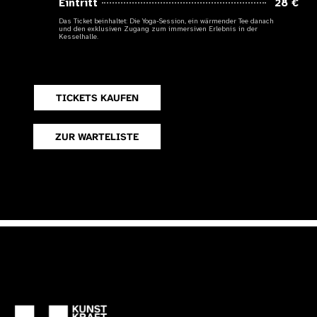
Eintritt
28 €
Das Ticket beinhaltet: Die Yoga-Session, ein wärmender Tee danach
und den exklusiven Zugang zum immersiven Erlebnis in der
Kesselhalle.
TICKETS KAUFEN
ZUR WARTELISTE