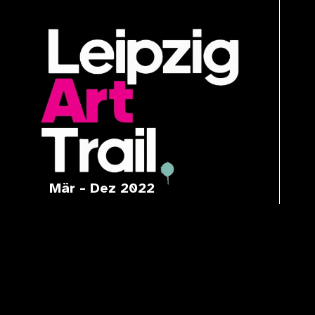
Mär - Dez 2022
IHR BESUCH
TICKET INFOS
PRESS AREA