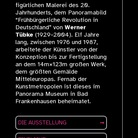
figürlichen Malerei des 20.
Jahrhunderts, dem Panoramabild
“Frühbürgerliche Revolution in
Deutschland” von
Werner
Tübke
(1929–2004). Elf Jahre
lang, zwischen 1976 und 1987,
arbeitete der Künstler von der
Konzeption bis zur Fertigstellung
an dem 14m×123m großen Werk,
dem größten Gemälde
Mitteleuropas. Fernab der
Kunstmetropolen ist dieses im
Panorama Museum in Bad
Frankenhausen beheimatet.
DIE AUSSTELLUNG