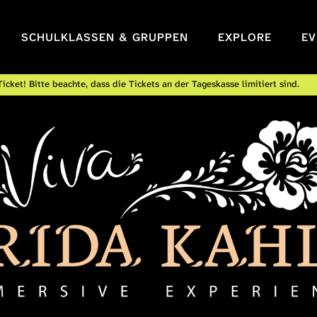
SCHULKLASSEN & GRUPPEN
EXPLORE
EV
icket! Bitte beachte, dass die Tickets an der Tageskasse limitiert sind.