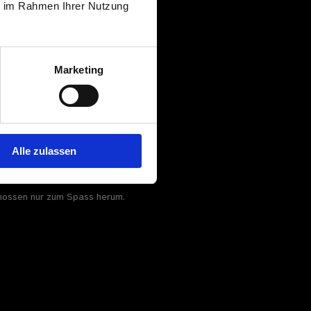
ie im Rahmen Ihrer Nutzung
Marketing
Alle zulassen
schossen nur zum Spass herum.