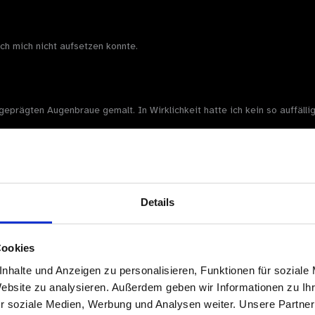
 ich mich nicht aufsetzen konnte.
geprägten Augenbraue gemalt. In Wirklichkeit hatte ich kein so auffällig
ken und ihn verführen.
H.
Details
ieder zu gehen.
mmt.
Cookies
nhalte und Anzeigen zu personalisieren, Funktionen für soziale
Website zu analysieren. Außerdem geben wir Informationen zu I
r soziale Medien, Werbung und Analysen weiter. Unsere Partner