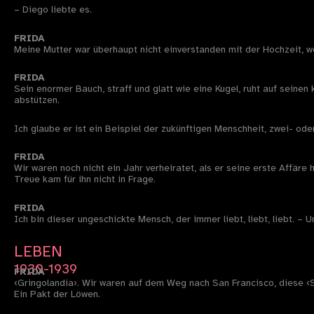
– Diego liebte es.
FRIDA
Meine Mutter war überhaupt nicht einverstanden mit der Hochzeit, we
FRIDA
Sein enormer Bauch, straff und glatt wie eine Kugel, ruht auf seine
abstützen.
Ich glaube er ist ein Beispiel der zukünftigen Menschheit, zwei- ode
FRIDA
Wir waren noch nicht ein Jahr verheiratet, als er seine erste Affäre h
Treue kam für ihn nicht in Frage.
FRIDA
Ich bin dieser ungeschickte Mensch, der immer liebt, liebt, liebt. – U
LEBEN
1930-1939
FRIDA
‹Gringolandia›. Wir waren auf dem Weg nach San Francisco, diese ‹S
Ein Pakt der Löwen.