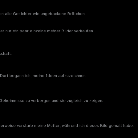
ben alle Gesichter wie ungebackene Brötchen.
er nur ein paar einzelne meiner Bilder verkaufen.
chaft.
 Dort begann ich, meine Ideen aufzuzeichnen.
Geheimnisse zu verbergen und sie zugleich zu zeigen.
gerweise verstarb meine Mutter, während ich dieses Bild gemalt habe.