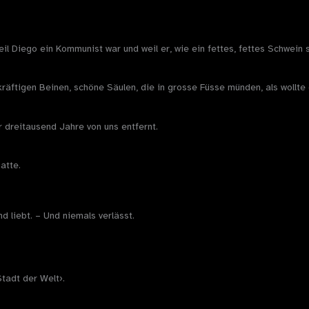
il Diego ein Kommunist war und weil er, wie ein fettes, fettes Schwein 
n kräftigen Beinen, schöne Säulen, die in grosse Füsse münden, als woll
r dreitausend Jahre von uns entfernt.
atte.
nd liebt. – Und niemals verlässt.
tadt der Welt›.