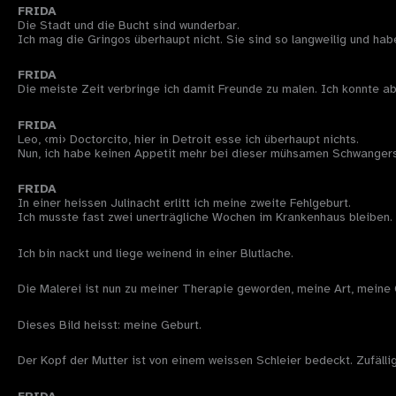
FRIDA
Die Stadt und die Bucht sind wunderbar.
Ich mag die Gringos überhaupt nicht. Sie sind so langweilig und ha
FRIDA
Die meiste Zeit verbringe ich damit Freunde zu malen. Ich konnte ab
FRIDA
Leo, ‹mi› Doctorcito, hier in Detroit esse ich überhaupt nichts.
Nun, ich habe keinen Appetit mehr bei dieser mühsamen Schwangers
FRIDA
In einer heissen Julinacht erlitt ich meine zweite Fehlgeburt.
Ich musste fast zwei unerträgliche Wochen im Krankenhaus bleiben.
Ich bin nackt und liege weinend in einer Blutlache.
Die Malerei ist nun zu meiner Therapie geworden, meine Art, meine 
Dieses Bild heisst: meine Geburt.
Der Kopf der Mutter ist von einem weissen Schleier bedeckt. Zufälli