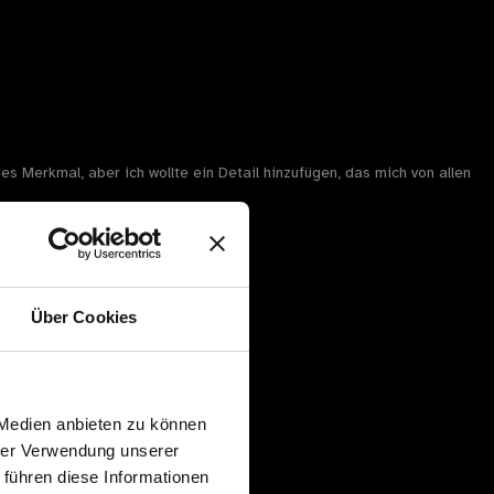
es Merkmal, aber ich wollte ein Detail hinzufügen, das mich von allen
Über Cookies
 Medien anbieten zu können
hrer Verwendung unserer
 führen diese Informationen