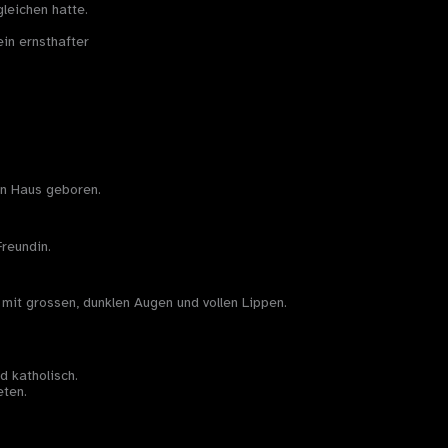
leichen hatte.
in ernsthafter
en Haus geboren.
Freundin.
mit grossen, dunklen Augen und vollen Lippen.
d katholisch.
eten.