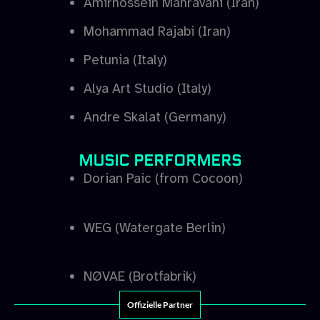
Amirhossein Mahravani (Iran)
Mohammad Rajabi (Iran)
Petunia (Italy)
Alya Art Studio (Italy)
Andre Skalat (Germany)
MUSIC PERFORMERS
Dorian Paic (from Cocoon)
WEG (Watergate Berlin)
NØVAE (Brotfabrik)
Offizielle Partner