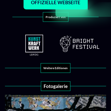
OFFIZIELLE WEBSEITE
Produziert von​
Weitere Editionen
Fotogalerie