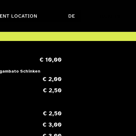
ENT LOCATION
DE
TICKETS
€ 10,00
 Sgambato Schinken
€ 2,00
€ 2,50
€ 2,50
€ 3,00