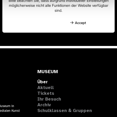
MUSEUM
Über
Aktuell
Tickets
Ihr Besuch
Archiv
Museum in
Schulklassen & Gruppen
edialen Kunst