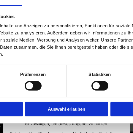
Cookies
nhalte und Anzeigen zu personalisieren, Funktionen für soziale
Website zu analysieren. Außerdem geben wir Informationen zu I
r soziale Medien, Werbung und Analysen weiter. Unsere Partner
 Daten zusammen, die Sie ihnen bereitgestellt haben oder die s
n.
Präferenzen
Statistiken
Auswahl erlauben