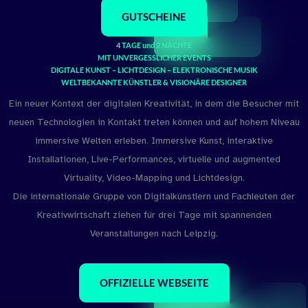
GUTSCHEINE
4 TAGE und 2 NÄCHTE
MIT UNVERGESSLICHER EVENTS
DIGITALE KUNST – LICHTDESIGN – ELEKTRONISCHE MUSIK
WELTBEKANNTE KÜNSTLER & VISIONÄRE DESIGNER
Ein neuer Kontext der digitalen Kreativität, in dem die Besucher mit
neuen Technologien in Kontakt treten können und auf hohem Niveau
immersive Welten erleben. Immersive Kunst, interaktive
Installationen, Live-Performances, virtuelle und augmented
Virtuality, Video-Mapping und Lichtdesign.
Die internationale Gruppe von Digitalkünstlern und Fachleuten der
Kreativwirtschaft ziehen für drei Tage mit spannenden
Veranstaltungen nach Leipzig.
OFFIZIELLE WEBSEITE