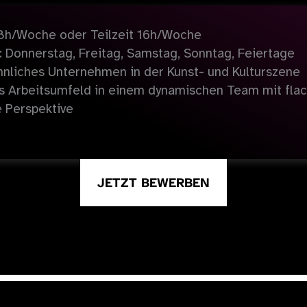
 8h/Woche oder Teilzeit 16h/Woche
: Donnerstag, Freitag, Samstag, Sonntag, Feiertage
nliches Unternehmen in der Kunst- und Kulturszene
es Arbeitsumfeld in einem dynamischen Team mit fla
e Perspektive
JETZT BEWERBEN