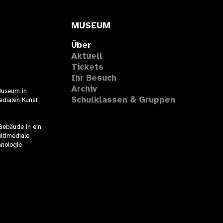
MUSEUM
Über
Aktuell
Tickets
Ihr Besuch
Archiv
Museum in
Schulklassen & Gruppen
edialen Kunst
 Gebäude in ein
ltimediale
hnologie