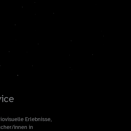
vice
ovisuelle Erlebnisse,
ucher/innen in