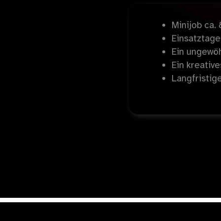
Minijob ca.
Einsatztage
Ein ungewöh
Ein kreativ
Langfristig