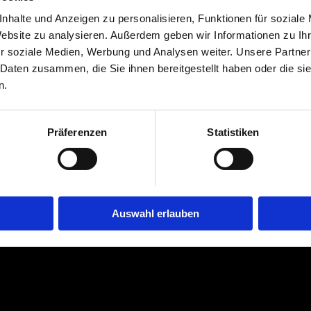
n, die über die
nhalte und Anzeigen zu personalisieren, Funktionen für soziale
wenden Sie sich
Website zu analysieren. Außerdem geben wir Informationen zu I
r soziale Medien, Werbung und Analysen weiter. Unsere Partner
ation unter
 Daten zusammen, die Sie ihnen bereitgestellt haben oder die s
n.
r die zur
Präferenzen
Statistiken
t geklärt
Auswahl erlauben