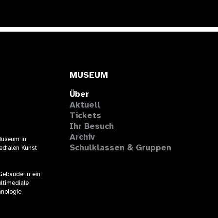
MUSEUM
Über
Aktuell
Tickets
Ihr Besuch
Archiv
Museum in
Schulklassen & Gruppen
edialen Kunst
 Gebäude in ein
ltimediale
hnologie