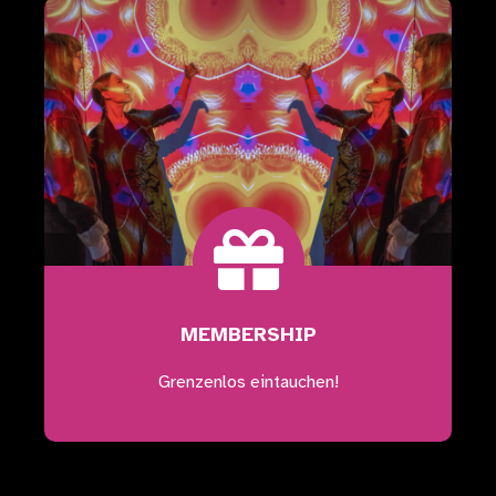
JETZT SCHENKEN
MEMBERSHIP
Grenzenlos eintauchen!
JETZT SCHENKEN