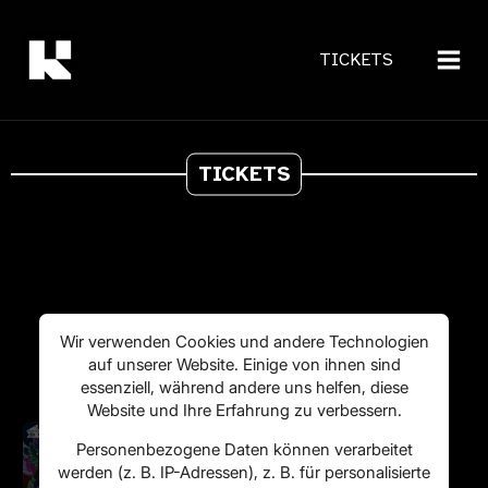
Zum
Inhalt
TICKETS
springen
TICKETS