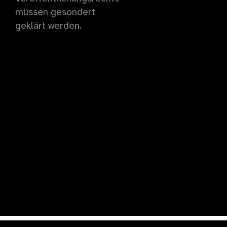
müssen gesondert
geklärt werden.