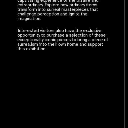
captivating experience of the bizarre and
extraordinary. Explore how ordinary items
transform into surreal masterpieces that
challenge perception and ignite the
imagination.
Interested visitors also have the exclusive
opportunity to purchase a selection of these
exceptionally iconic pieces to bring a piece of
surrealism into their own home and support
this exhibition.