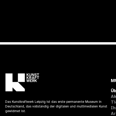
M
Üb
Ak
Ti
Das Kunstkraftwerk Leipzig ist das erste permanente Museum in
Deutschland, das vollständig der digitalen und multimedialen Kunst
Ih
gewidmet ist.
Ar