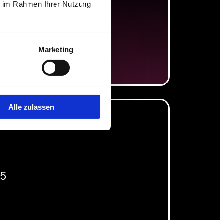
ie im Rahmen Ihrer Nutzung
Marketing
Alle zulassen
25