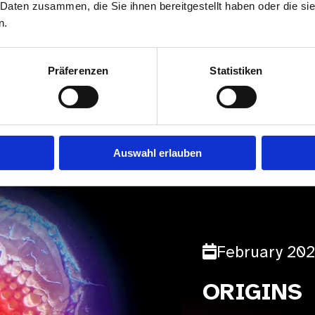
 Daten zusammen, die Sie ihnen bereitgestellt haben oder die s
MORE
n.
Präferenzen
Statistiken
Auswahl erlauben
February 20
ORIGINS