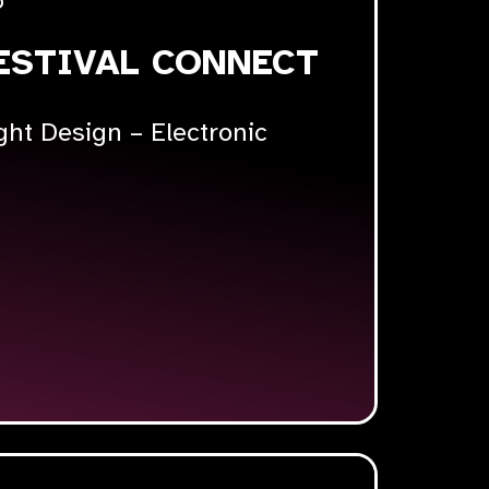
5
ESTIVAL CONNECT
ight Design – Electronic