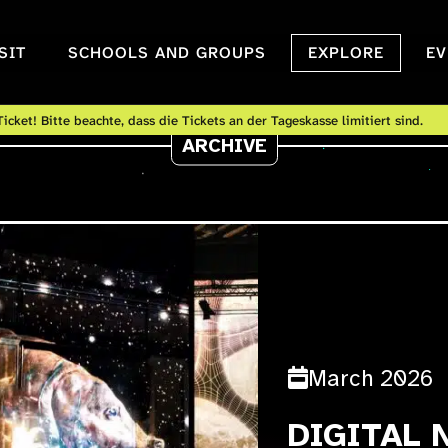
SIT
SCHOOLS AND GROUPS
EXPLORE
EV
icket! Bitte beachte, dass die Tickets an der Tageskasse limitiert sind.
ARCHIVE
March 2026
DIGITAL 