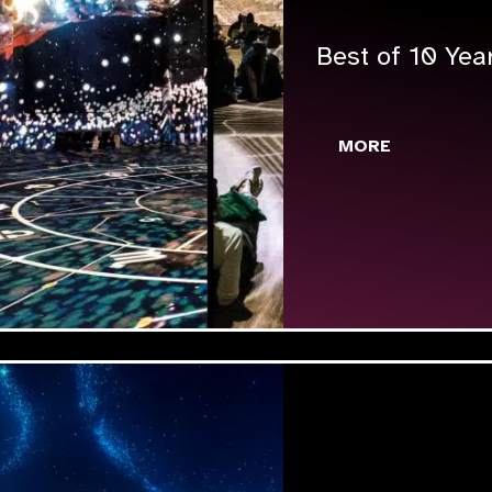
Best of 10 Yea
MORE