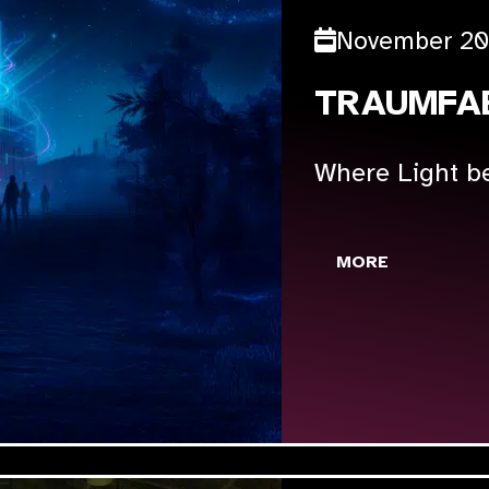
November 2
TRAUMFA
Where Light 
MORE