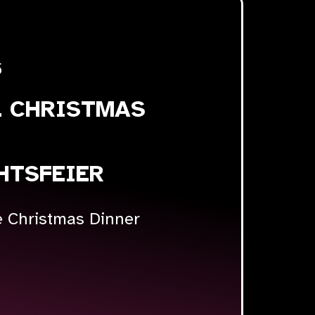
5
L CHRISTMAS
HTSFEIER
 Christmas Dinner