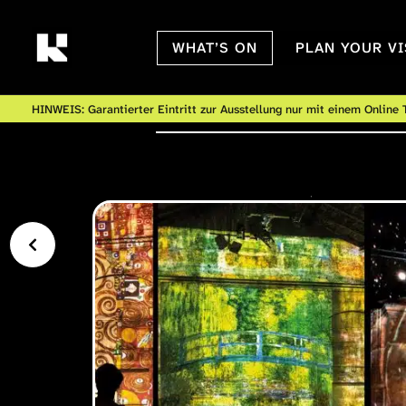
Skip
to
WHAT’S ON
PLAN YOUR VI
content
HINWEIS: Garantierter Eintritt zur Ausstellung nur mit einem Online T