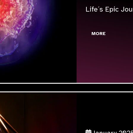
Life´s Epic Jo
MORE