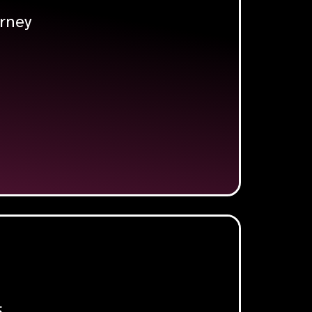
urney