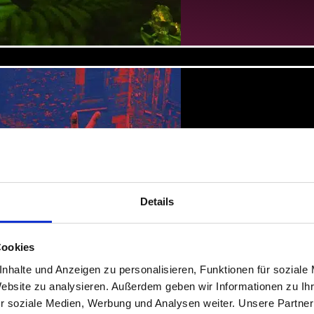
October 202
LEUCHTEN
Details
An immersive e
Cookies
Revolution of 
nhalte und Anzeigen zu personalisieren, Funktionen für soziale
Website zu analysieren. Außerdem geben wir Informationen zu I
r soziale Medien, Werbung und Analysen weiter. Unsere Partner